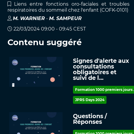
Liens entre fonctions oro-faciales et troubles
respiratoires du sommeil chez l'enfant (COFK-0101)
M
.
WARNIER
-
M
.
SAMPEUR
22/03/2024 09:00 - 09:45 CEST
Contenu suggéré
Signes d'alerte aux
consultations
obligatoires et
suivi de l...
Formation 1000 premiers jours .
JPRS Days 2024
Questions /
Réponses
Formation 1000 premiers jours .