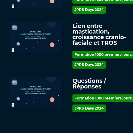
JPRS Days 2024
Lien entre
mastication,
croissance cranio-
faciale et TROS
Formation 1000 premiers jours .
JPRS Days 2024
Questions /
Réponses
Formation 1000 premiers jours .
JPRS Days 2024