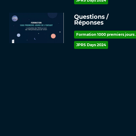
JPRS Days 2024
Questions /
Réponses
Formation 1000 premiers jours .
JPRS Days 2024