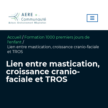
Accueil
/
Formation 1000 premiers jours de
l'enfant
/
Lien entre mastication, croissance cranio-faciale
et TROS
Lien entre mastication,
croissance cranio-
faciale et TROS