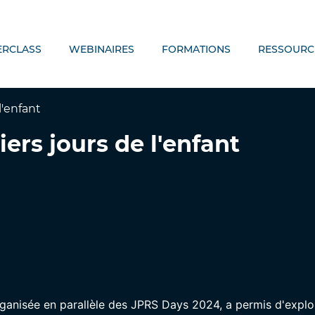
ERCLASS
WEBINAIRES
FORMATIONS
RESSOURC
l'enfant
rs jours de l'enfant
rganisée en parallèle des JPRS Days 2024, a permis d'expl