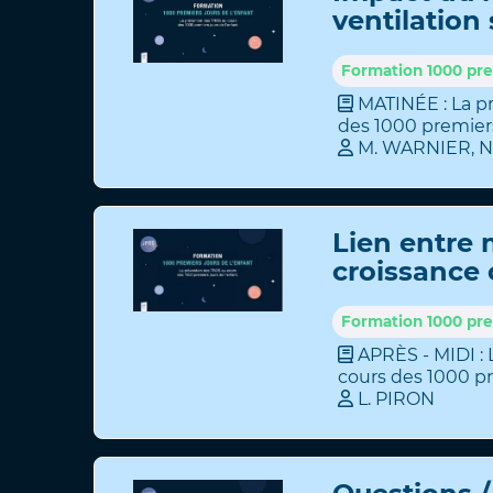
ventilation
de l'enfant 
ORL / Réédu
Formation 1000 prem
MATINÉE : La p
des 1000 premiers
M
.
WARNIER
,
N
Lien entre 
croissance 
TROS
Formation 1000 prem
APRÈS - MIDI : 
cours des 1000 pr
L
.
PIRON