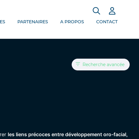
ES
PARTENAIRES
A PROPOS
CONTACT
Recherche avancée
orer
les liens précoces entre développement oro-facial,