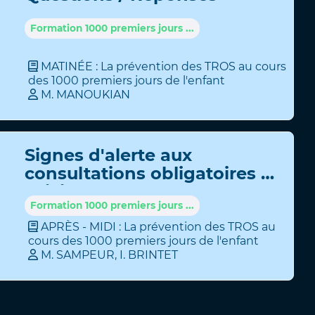
Formation 1000 premiers jours ...
MATINÉE : La prévention des TROS au cours
des 1000 premiers jours de l'enfant
M
.
MANOUKIAN
Signes d'alerte aux
consultations obligatoires et
suivi de l'enfant
Formation 1000 premiers jours ...
APRÈS - MIDI : La prévention des TROS au
cours des 1000 premiers jours de l'enfant
M
.
SAMPEUR
,
I
.
BRINTET