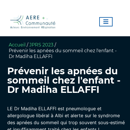
Accueil
/
JPRS 2023
/
Prévenir les apnées du sommeil chez l'enfant -
Dr Madiha ELLAFFI
Prévenir les apnées du
sommeil chez l'enfant -
Dr Madiha ELLAFFI
LE Dr Madiha ELLAFFI est pneumologue et
allergologue libéral à Albi et alerte sur le syndrome
des apnées du sommeil qui trop souvent sous-estimé
et insuffisamment traité chez les enfants !