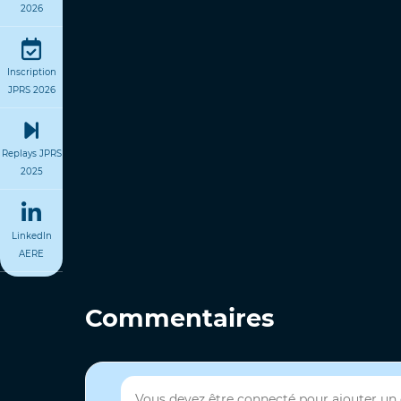
2026
Inscription
JPRS 2026
Replays JPRS
2025
LinkedIn
AERE
Commentaires