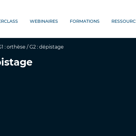
ERCLASS
WEBINAIRES
FORMATIONS
RESSOURC
G1 : orthèse / G2 : dépistage
pistage