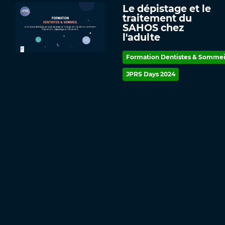
Le dépistage et le
traitement du
SAHOS chez
l'adulte
Formation Dentistes & Sommei
JPRS Days 2024