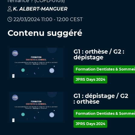
l'enfance ? (COFD-0105)
K
.
ALBERT-MANGUER
22/03/2024 11:00 - 12:00 CEST
Contenu suggéré
G1 : orthèse / G2 :
dépistage
Formation Dentistes & Sommei
JPRS Days 2024
G1 : dépistage / G2
: orthèse
Formation Dentistes & Sommei
JPRS Days 2024