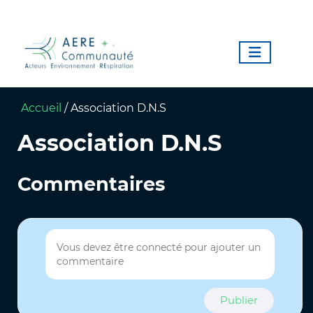
Accueil
/
Association D.N.S
Association D.N.S
Commentaires
Publier