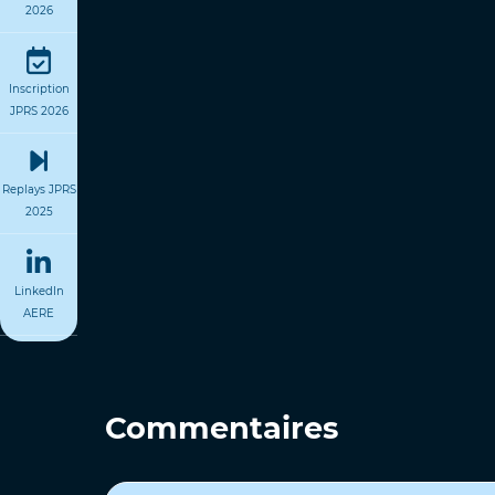
2026
Inscription
JPRS 2026
Replays JPRS
2025
LinkedIn
AERE
Commentaires