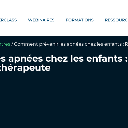
ERCLASS
WEBINAIRES
FORMATIONS
RESSOURC
ntres
/
Comment prévenir les apnées chez les enfants : R
 apnées chez les enfants :
ithérapeute