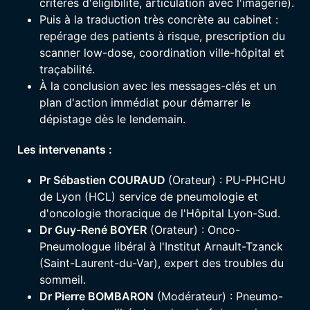
critères d'éligibilité, articulation avec l'imagerie).
Puis à la traduction très concrète au cabinet :
repérage des patients à risque, prescription du
scanner low-dose, coordination ville-hôpital et
traçabilité.
À la conclusion avec les messages-clés et un
plan d'action immédiat pour démarrer le
dépistage dès le lendemain.
Les intervenants :
Pr Sébastien COURAUD
(Orateur) : PU-PHCHU
de Lyon (HCL) service de pneumologie et
d'oncologie thoracique de l'Hôpital Lyon-Sud.
Dr Guy-René BOYER
(Orateur) : Onco-
Pneumologue libéral à l'Institut Arnault-Tzanck
(Saint-Laurent-du-Var), expert des troubles du
sommeil.
Dr Pierre BOMBARON
(Modérateur) :
Pneumo-