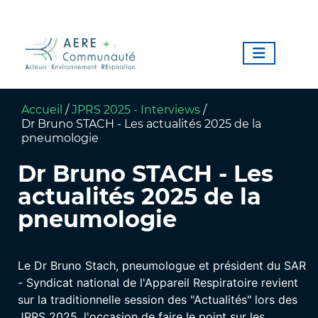
Accueil
/
JPRS 2025 - Interviews
/
Dr Bruno STACH - Les actualités 2025 de la
pneumologie
Dr Bruno STACH - Les
actualités 2025 de la
pneumologie
Le Dr Bruno Stach, pneumologue et président du SAR
- Syndicat national de l'Appareil Respiratoire revient
sur la traditionnelle session des "Actualités" lors des
JPRS 2025, l'occasion de faire le point sur les