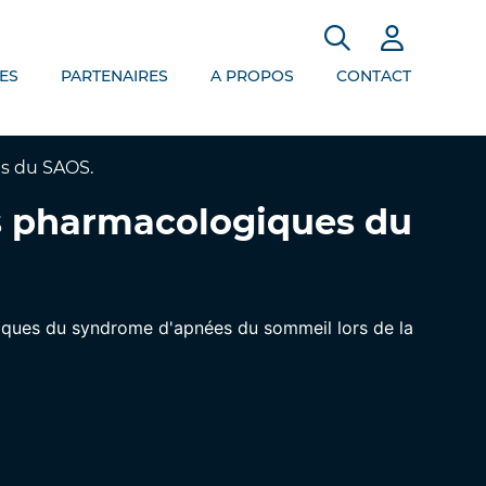
ES
PARTENAIRES
A PROPOS
CONTACT
es du SAOS.
ts pharmacologiques du
giques du syndrome d'apnées du sommeil lors de la