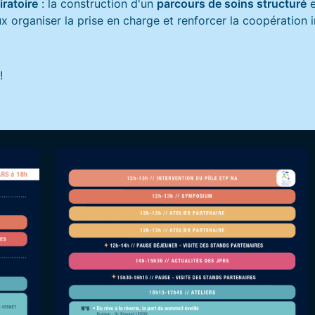
iratoire
: la construction d'un
parcours de soins structuré
e
ux organiser la prise en charge et renforcer la coopération 
!