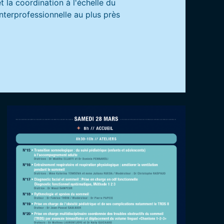
t la coordination à l'échelle du
interprofessionnelle au plus près