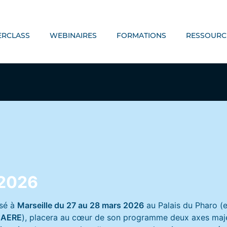
ERCLASS
WEBINAIRES
FORMATIONS
RESSOURC
 2026
isé à
Marseille du 27 au 28 mars 2026
au Palais du Pharo (
e AERE
), placera au cœur de son programme deux axes maje