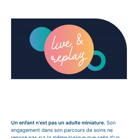
Inscription
Live & Replay
Un enfant n'est pas un adulte miniature.
Son
engagement dans son parcours de soins ne
repose pas sur la même logique que celle d'un