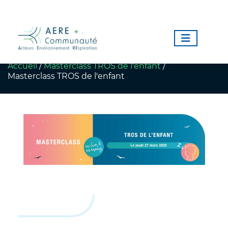
Accueil
/
Masterclass TROS de l'enfant
/
Masterclass TROS de l'enfant